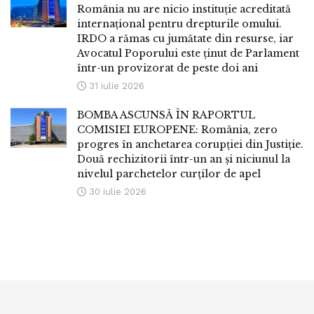
România nu are nicio instituție acreditată
internațional pentru drepturile omului.
IRDO a rămas cu jumătate din resurse, iar
Avocatul Poporului este ținut de Parlament
într-un provizorat de peste doi ani
31 iulie 2026
BOMBA ASCUNSĂ ÎN RAPORTUL
COMISIEI EUROPENE: România, zero
progres în anchetarea corupției din Justiție.
Două rechizitorii într-un an și niciunul la
nivelul parchetelor curților de apel
30 iulie 2026