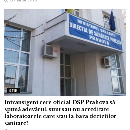
13 martie 2026
STIRI
Intransigent cere oficial DSP Prahova să
spună adevărul: sunt sau nu acreditate
laboratoarele care stau la baza deciziilor
sanitare?