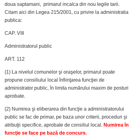
doua saptamani, primarul incalca din nou legile tarii.
Citam aici din Legea 215/2001, cu privire la administratia
publica:
CAP. VIII
Administratorul public
ART. 112
(1) La nivelul comunelor şi oraşelor, primarul poate
propune consiliului local înfiinţarea funcţiei de
administrator public, în limita numărului maxim de posturi
aprobate.
(2) Numirea şi eliberarea din funcţie a administratorului
public se fac de primar, pe baza unor criterii, proceduri şi
atribuţii specifice, aprobate de consiliul local.
Numirea în
funcţie se face pe bază de concurs.