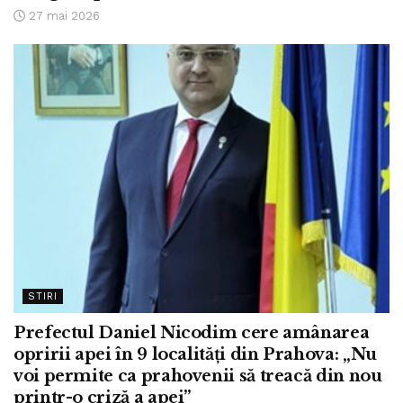
27 mai 2026
STIRI
Prefectul Daniel Nicodim cere amânarea
opririi apei în 9 localități din Prahova: „Nu
voi permite ca prahovenii să treacă din nou
printr-o criză a apei”