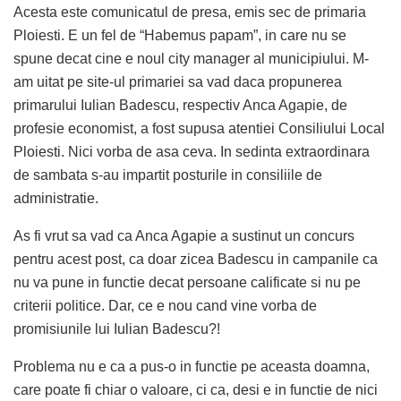
Acesta este comunicatul de presa, emis sec de primaria
Ploiesti. E un fel de “Habemus papam”, in care nu se
spune decat cine e noul city manager al municipiului. M-
am uitat pe site-ul primariei sa vad daca propunerea
primarului Iulian Badescu, respectiv Anca Agapie, de
profesie economist, a fost supusa atentiei Consiliului Local
Ploiesti. Nici vorba de asa ceva. In sedinta extraordinara
de sambata s-au impartit posturile in consiliile de
administratie.
As fi vrut sa vad ca Anca Agapie a sustinut un concurs
pentru acest post, ca doar zicea Badescu in campanile ca
nu va pune in functie decat persoane calificate si nu pe
criterii politice. Dar, ce e nou cand vine vorba de
promisiunile lui Iulian Badescu?!
Problema nu e ca a pus-o in functie pe aceasta doamna,
care poate fi chiar o valoare, ci ca, desi e in functie de nici