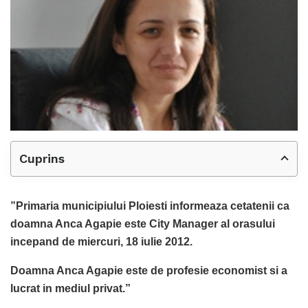
Cuprins
”Primaria municipiului Ploiesti informeaza cetatenii ca
doamna Anca Agapie este City Manager al orasului
incepand de miercuri, 18 iulie 2012.
Doamna Anca Agapie este de profesie economist si a
lucrat in mediul privat.”