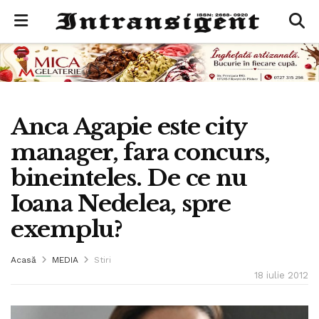
Anca Agapie este city
manager, fara concurs,
bineinteles. De ce nu
Ioana Nedelea, spre
exemplu?
Acasă
MEDIA
Stiri
18 iulie 2012