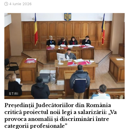
4 iunie 2026
STIRI
Președinții Judecătoriilor din România
critică proiectul noii legi a salarizării: „Va
provoca anomalii și discriminări între
categorii profesionale”