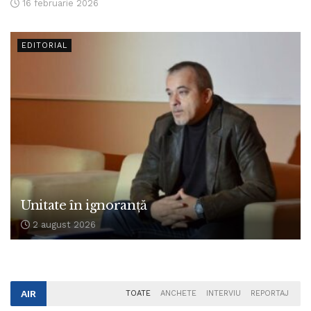
16 februarie 2026
EDITORIAL
Unitate în ignoranță
2 august 2026
AIR
TOATE
ANCHETE
INTERVIU
REPORTAJ