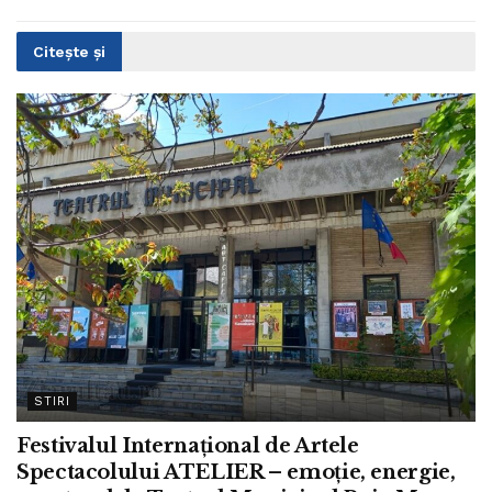
Citește și
STIRI
Festivalul Internațional de Artele
Spectacolului ATELIER – emoție, energie,