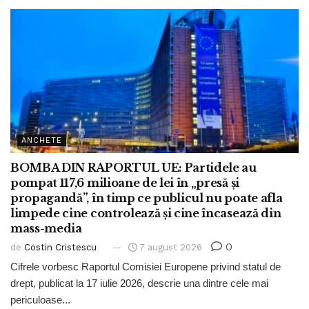
ANCHETE
BOMBA DIN RAPORTUL UE: Partidele au
pompat 117,6 milioane de lei în „presă și
propagandă”, în timp ce publicul nu poate afla
limpede cine controlează și cine încasează din
mass-media
0
de
Costin Cristescu
7 august 2026
Cifrele vorbesc Raportul Comisiei Europene privind statul de
drept, publicat la 17 iulie 2026, descrie una dintre cele mai
periculoase...