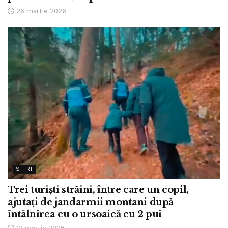
26 martie 2026
STIRI
Trei turiști străini, între care un copil,
ajutați de jandarmii montani după
întâlnirea cu o ursoaică cu 2 pui