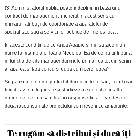
(3) Administratorul public poate îndeplini, în baza unui
contract de management, incheiat în acest sens cu
primarul, atribuţii de coordonare a aparatului de
specialitate sau a serviciilor publice de interes local.
In aceste conditii, de ce Anca Agapie si nu, sa zicem un
nume la intamplare, Ioana Nedelea. Ea de ce nu ar fi buna
in functia de city manager domnule primar, ca tot din senin
ar aparea si fara concurs, dupa cum cere legea?
Se pare ca, din nou, prefectul dorme in front sau, in cel mai
fericit caz trimite juristii sa studieze o explicatie, in alta
ordine de idei, ca sa citez un raspuns oficial. Dar despre
doua raspunsuri ale prefectului vom reveni cu amanunte.
Te rugăm să distribui și dacă îți