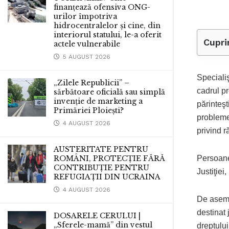
finanțează ofensiva ONG-
urilor împotriva
hidrocentralelor și cine, din
interiorul statului, le-a oferit
Cupri
actele vulnerabile
5 AUGUST 2026
Specialiş
„Zilele Republicii” –
cadrul pr
sărbătoare oficială sau simplă
invenție de marketing a
părinteşt
Primăriei Ploiești?
probleme
4 AUGUST 2026
privind 
AUSTERITATE PENTRU
Persoanel
ROMÂNI, PROTECȚIE FĂRĂ
CONTRIBUȚIE PENTRU
Justiţiei
REFUGIAȚII DIN UCRAINA
4 AUGUST 2026
De asemen
destinat 
DOSARELE CERULUI |
„Sferele-mamă” din vestul
dreptului