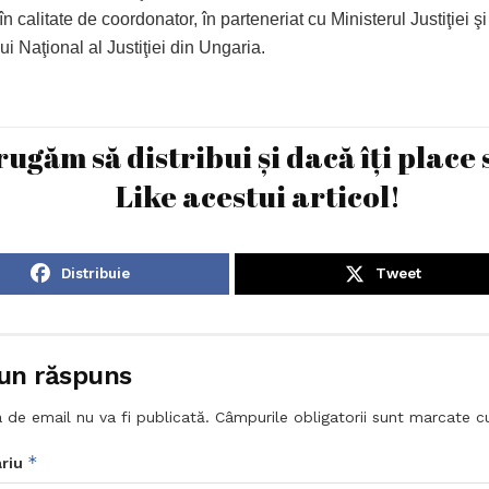
, în calitate de coordonator, în parteneriat cu Ministerul Justiţiei şi
ui Naţional al Justiţiei din Ungaria.
rugăm să distribui și dacă îți place 
Like acestui articol!
Distribuie
Tweet
un răspuns
 de email nu va fi publicată.
Câmpurile obligatorii sunt marcate 
*
riu