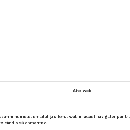
Site web
ază-mi numele, emailul și site-ul web în acest navigator pentr
are când o să comentez.