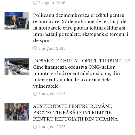
7 august 2026
Polițeanu dezmembrează creditul pentru
termoficare: 37 de milioane de lei, luați de
la motoarele care puteau ieftini căldura și
împrăștiați pe toalete, skatepark și terenuri
de sport
6 august 2026
DOSARELE CARE AU OPRIT TURBINELE//
Cine finanțează ofensiva ONG-urilor
împotriva hidrocentralelor și cine, din
interiorul statului, le-a oferit actele
vulnerabile
5 august 2026
AUSTERITATE PENTRU ROMÂNI,
PROTECȚIE FĂRĂ CONTRIBUȚIE
PENTRU REFUGIAȚII DIN UCRAINA
4 august 2026