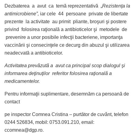
Dezbaterea a avut ca temă reprezentativă „
Rezistenţa la
antimicrobiene”,
iar cele 44 persoane private de libertate
prezente la activitate au primit pliante, broşuri şi postere
privind folosirea raţională a antibioticelor şi metodele de
prevenire a unor posibile infecţii bacteriene, importanţa
vaccinării şi consecinţele ce decurg din abuzul şi utilizarea
neadecvată a antibioticelor.
Activitatea prevăzută a avut ca principal scop dialogul şi
informarea deţinuţilor referitor folosirea raţională a
medicamentelor.
Pentru informaţii suplimentare, desemnăm ca persoană de
contact
pe inspector Comnea Cristina – purtător de cuvânt, telefon
0244 526834, mobil: 0753.091.210, email:
ccomnea@dgp.ro
.