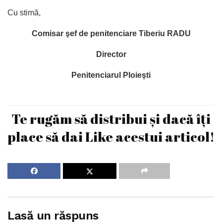
Cu stimă,
Comisar şef de penitenciare Tiberiu RADU
Director
Penitenciarul Ploieşti
Te rugăm să distribui și dacă îți
place să dai Like acestui articol!
Lasă un răspuns