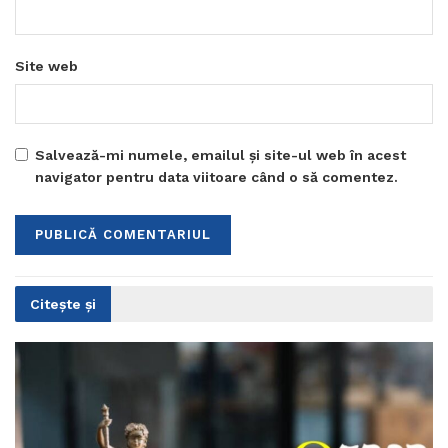
Site web
Salvează-mi numele, emailul și site-ul web în acest
navigator pentru data viitoare când o să comentez.
Citește și