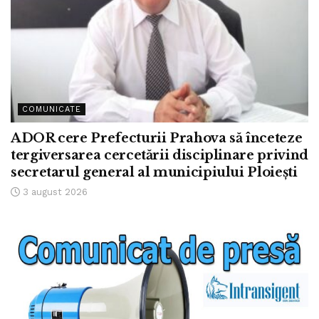
COMUNICATE
ADOR cere Prefecturii Prahova să înceteze
tergiversarea cercetării disciplinare privind
secretarul general al municipiului Ploiești
3 august 2026