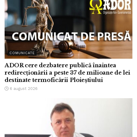
COMUNICATE
ADOR cere dezbatere publică înaintea
redirecționării a peste 37 de milioane de lei
destinate termoficării Ploieștiului
6 august 2026