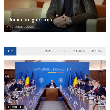
Unitate în ignoranță
2 august 2026
AIR
TOATE
ANCHETE
INTERVIU
REPORTAJ
ANCHETE