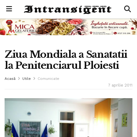
Ziua Mondiala a Sanatatii
la Penitenciarul Ploiesti
Acasă
Utile
Comunicate
7 aprilie 2011