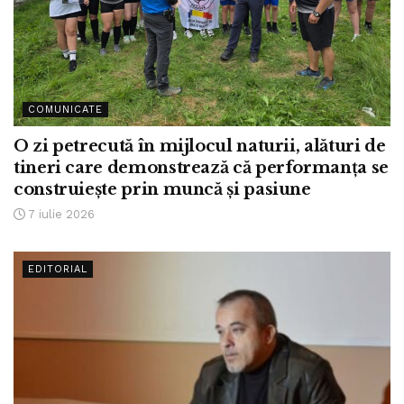
COMUNICATE
O zi petrecută în mijlocul naturii, alături de
tineri care demonstrează că performanța se
construiește prin muncă și pasiune
7 iulie 2026
EDITORIAL