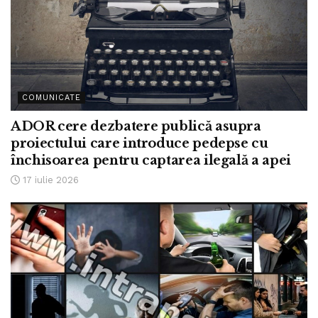
COMUNICATE
ADOR cere dezbatere publică asupra
proiectului care introduce pedepse cu
închisoarea pentru captarea ilegală a apei
17 iulie 2026