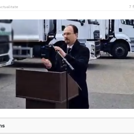
7 
Actualitate
ns