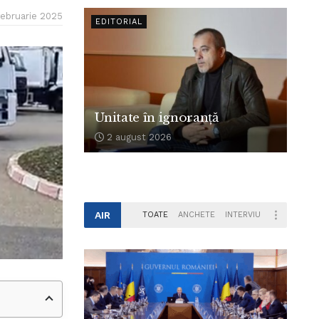
februarie 2025
EDITORIAL
Unitate în ignoranță
2 august 2026
AIR
TOATE
ANCHETE
INTERVIU