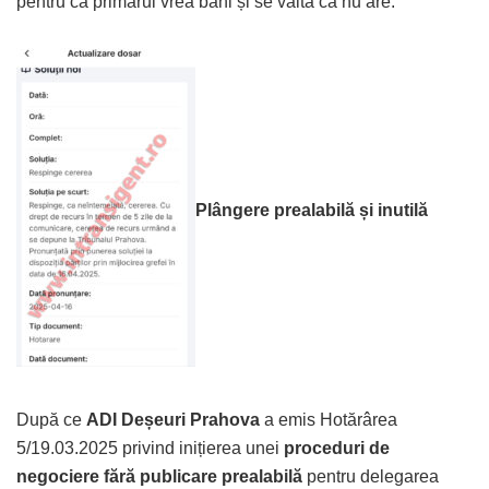
pentru că primarul vrea bani și se vaită că nu are.
Plângere prealabilă și inutilă
După ce
ADI Deșeuri Prahova
a emis Hotărârea
5/19.03.2025 privind inițierea unei
proceduri de
negociere fără publicare prealabilă
pentru delegarea