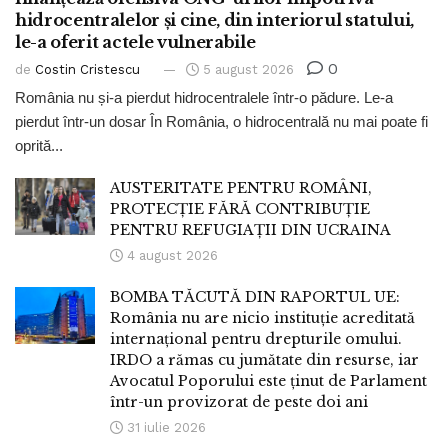
hidrocentralelor și cine, din interiorul statului,
le-a oferit actele vulnerabile
0
de
Costin Cristescu
5 august 2026
România nu și-a pierdut hidrocentralele într-o pădure. Le-a
pierdut într-un dosar În România, o hidrocentrală nu mai poate fi
oprită...
AUSTERITATE PENTRU ROMÂNI,
PROTECȚIE FĂRĂ CONTRIBUȚIE
PENTRU REFUGIAȚII DIN UCRAINA
4 august 2026
BOMBA TĂCUTĂ DIN RAPORTUL UE:
România nu are nicio instituție acreditată
internațional pentru drepturile omului.
IRDO a rămas cu jumătate din resurse, iar
Avocatul Poporului este ținut de Parlament
într-un provizorat de peste doi ani
31 iulie 2026