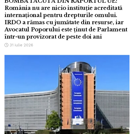
BOMBA TĂCUTĂ DIN RAPORTUL UE:
România nu are nicio instituție acreditată
internațional pentru drepturile omului.
IRDO a rămas cu jumătate din resurse, iar
Avocatul Poporului este ținut de Parlament
într-un provizorat de peste doi ani
31 iulie 2026