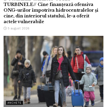
TURBINELE// Cine finanțează ofensiva
ONG-urilor împotriva hidrocentralelor și
cine, din interiorul statului, le-a oferit
actele vulnerabile
5 august 2026
ANCHETE