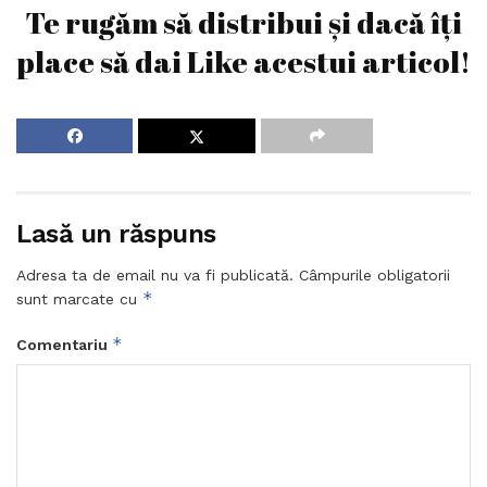
Te rugăm să distribui și dacă îți
place să dai Like acestui articol!
Lasă un răspuns
Adresa ta de email nu va fi publicată.
Câmpurile obligatorii
*
sunt marcate cu
*
Comentariu