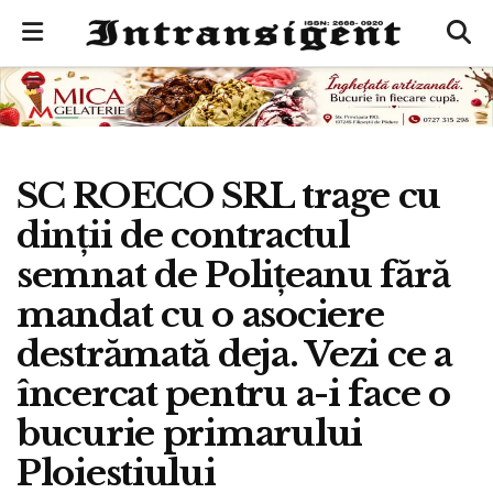
SC ROECO SRL trage cu
dinții de contractul
semnat de Polițeanu fără
mandat cu o asociere
destrămată deja. Vezi ce a
încercat pentru a-i face o
bucurie primarului
Ploiestiului