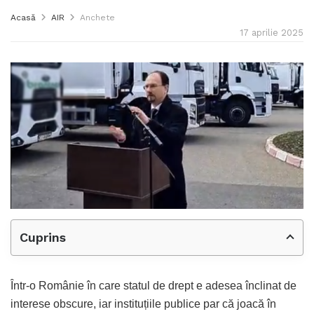
Acasă
AIR
Anchete
17 aprilie 2025
Cuprins
Într-o Românie în care statul de drept e adesea înclinat de
interese obscure, iar instituțiile publice par că joacă în