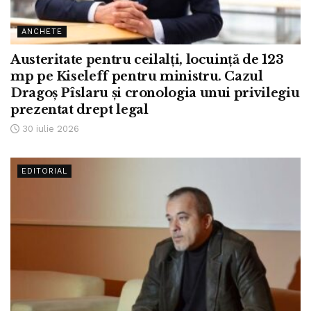
ANCHETE
Austeritate pentru ceilalți, locuință de 123
mp pe Kiseleff pentru ministru. Cazul
Dragoș Pîslaru și cronologia unui privilegiu
prezentat drept legal
30 iulie 2026
EDITORIAL