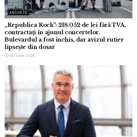
ANCHETE
„Republica Rock”: 218.052 de lei fără TVA,
contractați în ajunul concertelor.
Bulevardul a fost închis, dar avizul rutier
lipsește din dosar
30 iulie 2026