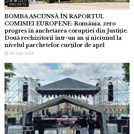
ANCHETE
BOMBA ASCUNSĂ ÎN RAPORTUL
COMISIEI EUROPENE: România, zero
progres în anchetarea corupției din Justiție.
Două rechizitorii într-un an și niciunul la
nivelul parchetelor curților de apel
30 iulie 2026