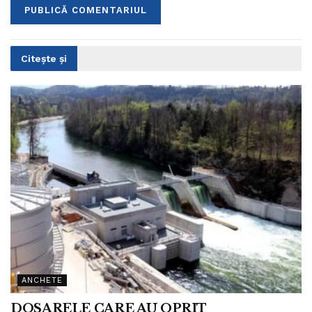
Citește și
ANCHETE
DOSARELE CARE AU OPRIT