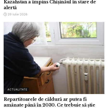
Kazahstan a împins Chișinăul în stare de
alertă
29 iulie 2026
ACTUALITATE
Repartitoarele de căldură ar putea fi
amânate până în 2030. Ce trebuie să știe