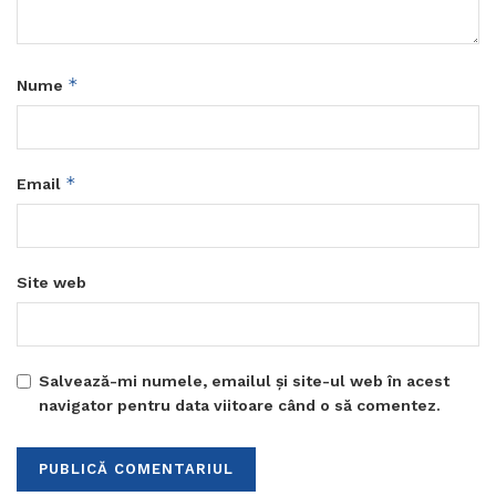
*
Nume
*
Email
Site web
Salvează-mi numele, emailul și site-ul web în acest
navigator pentru data viitoare când o să comentez.