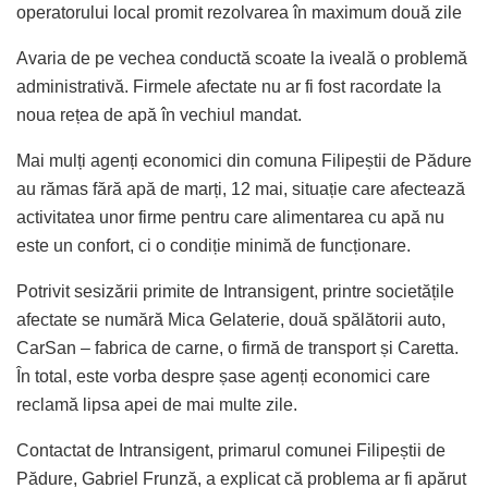
operatorului local promit rezolvarea în maximum două zile
Avaria de pe vechea conductă scoate la iveală o problemă
administrativă. Firmele afectate nu ar fi fost racordate la
noua rețea de apă în vechiul mandat.
Mai mulți agenți economici din comuna Filipeștii de Pădure
au rămas fără apă de marți, 12 mai, situație care afectează
activitatea unor firme pentru care alimentarea cu apă nu
este un confort, ci o condiție minimă de funcționare.
Potrivit sesizării primite de Intransigent, printre societățile
afectate se numără Mica Gelaterie, două spălătorii auto,
CarSan – fabrica de carne, o firmă de transport și Caretta.
În total, este vorba despre șase agenți economici care
reclamă lipsa apei de mai multe zile.
Contactat de Intransigent, primarul comunei Filipeștii de
Pădure, Gabriel Frunză, a explicat că problema ar fi apărut