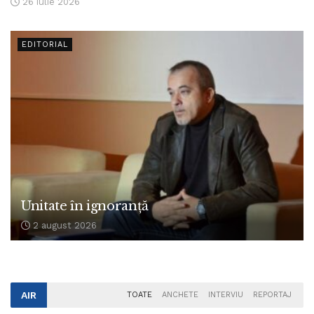
26 iulie 2026
EDITORIAL
Unitate în ignoranță
2 august 2026
AIR
TOATE
ANCHETE
INTERVIU
REPORTAJ