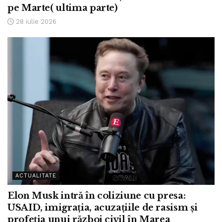
pe Marte( ultima parte)
28 iulie 2026
ACTUALITATE
Elon Musk intră în coliziune cu presa:
USAID, imigrația, acuzațiile de rasism și
profeția unui război civil în Marea