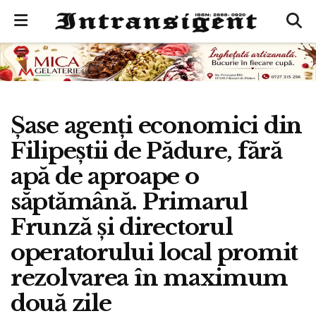
Șase agenți economici din
Filipeștii de Pădure, fără
apă de aproape o
săptămână. Primarul
Frunză și directorul
operatorului local promit
rezolvarea în maximum
două zile