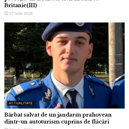
Britanie(III)
27 iulie 2026
ACTUALITATE
Bărbat salvat de un jandarm prahovean
dintr-un autoturism cuprins de flăcări