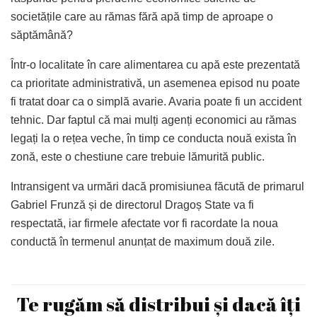
societățile care au rămas fără apă timp de aproape o
săptămână?
Într-o localitate în care alimentarea cu apă este prezentată
ca prioritate administrativă, un asemenea episod nu poate
fi tratat doar ca o simplă avarie. Avaria poate fi un accident
tehnic. Dar faptul că mai mulți agenți economici au rămas
legați la o rețea veche, în timp ce conducta nouă exista în
zonă, este o chestiune care trebuie lămurită public.
Intransigent va urmări dacă promisiunea făcută de primarul
Gabriel Frunză și de directorul Dragoș State va fi
respectată, iar firmele afectate vor fi racordate la noua
conductă în termenul anunțat de maximum două zile.
Te rugăm să distribui și dacă îți