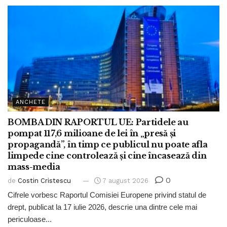
ANCHETE
BOMBA DIN RAPORTUL UE: Partidele au
pompat 117,6 milioane de lei în „presă și
propagandă”, în timp ce publicul nu poate afla
limpede cine controlează și cine încasează din
mass-media
0
de
Costin Cristescu
7 august 2026
Cifrele vorbesc Raportul Comisiei Europene privind statul de
drept, publicat la 17 iulie 2026, descrie una dintre cele mai
periculoase...