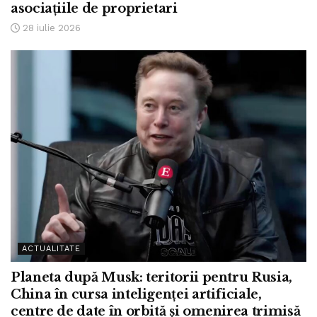
asociațiile de proprietari
28 iulie 2026
ACTUALITATE
Planeta după Musk: teritorii pentru Rusia,
China în cursa inteligenței artificiale,
centre de date în orbită și omenirea trimisă