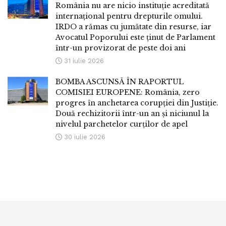
România nu are nicio instituție acreditată
internațional pentru drepturile omului.
IRDO a rămas cu jumătate din resurse, iar
Avocatul Poporului este ținut de Parlament
într-un provizorat de peste doi ani
31 iulie 2026
BOMBA ASCUNSĂ ÎN RAPORTUL
COMISIEI EUROPENE: România, zero
progres în anchetarea corupției din Justiție.
Două rechizitorii într-un an și niciunul la
nivelul parchetelor curților de apel
30 iulie 2026