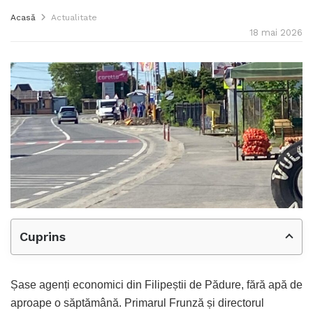
Acasă
Actualitate
18 mai 2026
Cuprins
Șase agenți economici din Filipeștii de Pădure, fără apă de
aproape o săptămână. Primarul Frunză și directorul