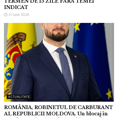
TERMEN DE 15 ZILE FĂRĂ TEMEI
INDICAT
31 iulie 2026
ACTUALITATE
ROMÂNIA, ROBINETUL DE CARBURANT
AL REPUBLICII MOLDOVA. Un blocaj în