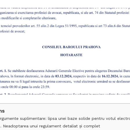
ns
rgumente suplimentare: lipsa unei baze solide pentru votul electr
1. Neadoptarea unui regulament detaliat și complet