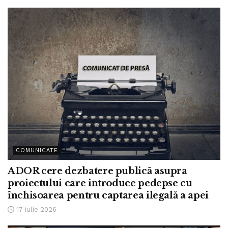
COMUNICATE
ADOR cere dezbatere publică asupra
proiectului care introduce pedepse cu
închisoarea pentru captarea ilegală a apei
17 iulie 2026