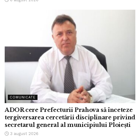
COMUNICATE
ADOR cere Prefecturii Prahova să înceteze
tergiversarea cercetării disciplinare privind
secretarul general al municipiului Ploiești
3 august 2026