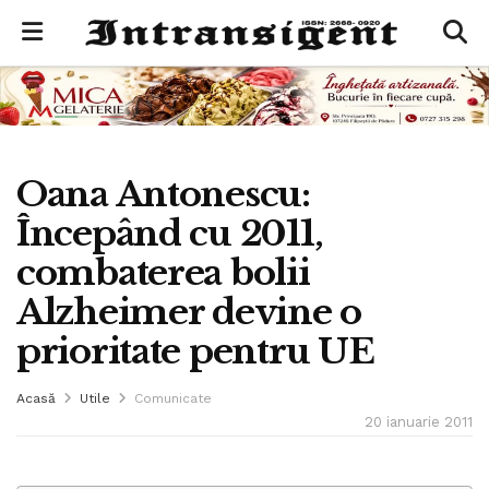
Oana Antonescu:
Începând cu 2011,
combaterea bolii
Alzheimer devine o
prioritate pentru UE
Acasă
Utile
Comunicate
20 ianuarie 2011