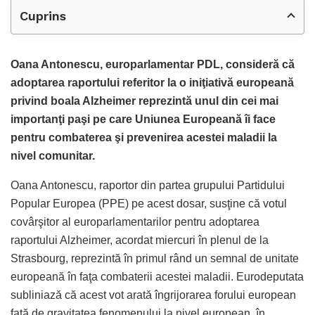
Cuprins
Oana Antonescu, europarlamentar PDL, consideră că
adoptarea raportului referitor la o iniţiativă europeană
privind boala Alzheimer reprezintă unul din cei mai
importanţi paşi pe care Uniunea Europeană îi face
pentru combaterea şi prevenirea acestei maladii la
nivel comunitar.
Oana Antonescu, raportor din partea grupului Partidului
Popular Europea (PPE) pe acest dosar, susţine că votul
covârşitor al europarlamentarilor pentru adoptarea
raportului Alzheimer, acordat miercuri în plenul de la
Strasbourg, reprezintă în primul rând un semnal de unitate
europeană în faţa combaterii acestei maladii. Eurodeputata
subliniază că acest vot arată îngrijorarea forului european
faţă de gravitatea fenomenului la nivel european, în