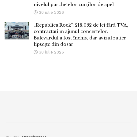
nivelul parchetelor curților de apel
30 iulie 2026
„Republica Rock”: 218.052 de lei fără TVA,
contractați în ajunul concertelor.
Bulevardul a fost închis, dar avizul rutier
lipsește din dosar
30 iulie 2026
© 2023
Intransigent.ro