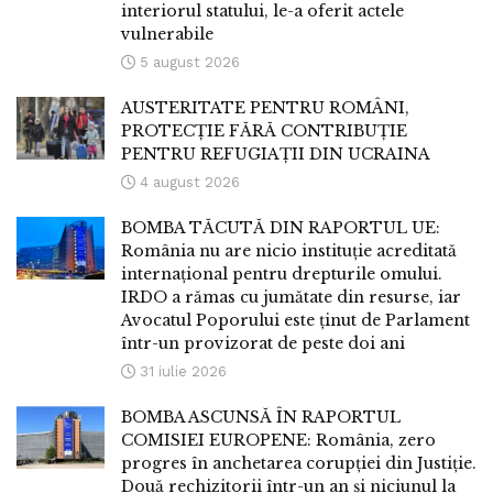
interiorul statului, le-a oferit actele
vulnerabile
5 august 2026
AUSTERITATE PENTRU ROMÂNI,
PROTECȚIE FĂRĂ CONTRIBUȚIE
PENTRU REFUGIAȚII DIN UCRAINA
4 august 2026
BOMBA TĂCUTĂ DIN RAPORTUL UE:
România nu are nicio instituție acreditată
internațional pentru drepturile omului.
IRDO a rămas cu jumătate din resurse, iar
Avocatul Poporului este ținut de Parlament
într-un provizorat de peste doi ani
31 iulie 2026
BOMBA ASCUNSĂ ÎN RAPORTUL
COMISIEI EUROPENE: România, zero
progres în anchetarea corupției din Justiție.
Două rechizitorii într-un an și niciunul la