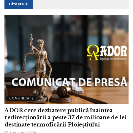
Citește și
COMUNICATE
ADOR cere dezbatere publică înaintea
redirecționării a peste 37 de milioane de lei
destinate termoficării Ploieștiului
6 august 2026