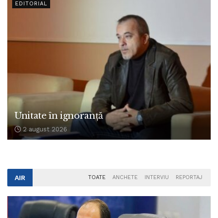
EDITORIAL
Unitate în ignoranță
2 august 2026
AIR
TOATE
ANCHETE
INTERVIU
REPORTAJ