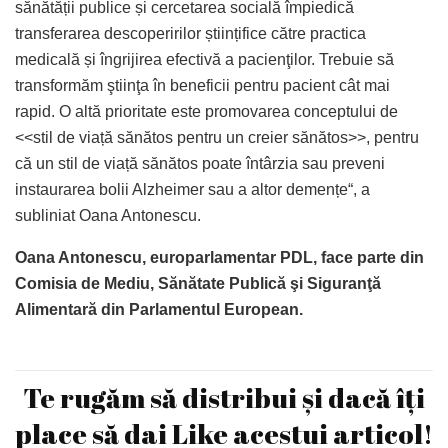
sănătății publice și cercetarea socială împiedică
transferarea descoperirilor științifice către practica
medicală și îngrijirea efectivă a pacienţilor. Trebuie să
transformăm ştiinţa în beneficii pentru pacient cât mai
rapid. O altă prioritate este promovarea conceptului de
<<stil de viață sănătos pentru un creier sănătos>>, pentru
că un stil de viață sănătos poate întârzia sau preveni
instaurarea bolii Alzheimer sau a altor demențe“, a
subliniat Oana Antonescu.
Oana Antonescu, europarlamentar PDL, face parte din
Comisia de Mediu, Sănătate Publică şi Siguranţă
Alimentară din Parlamentul European.
Te rugăm să distribui și dacă îți
place să dai Like acestui articol!