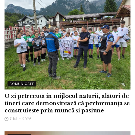
COMUNICATE
O zi petrecută în mijlocul naturii, alături de
tineri care demonstrează că performanța se
construiește prin muncă și pasiune
7 iulie 2026