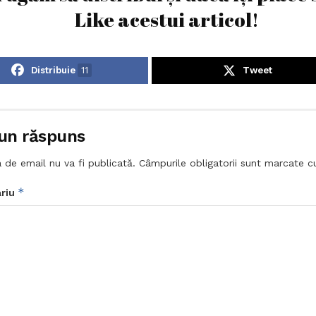
Like acestui articol!
Distribuie
11
Tweet
un răspuns
 de email nu va fi publicată.
Câmpurile obligatorii sunt marcate 
*
riu