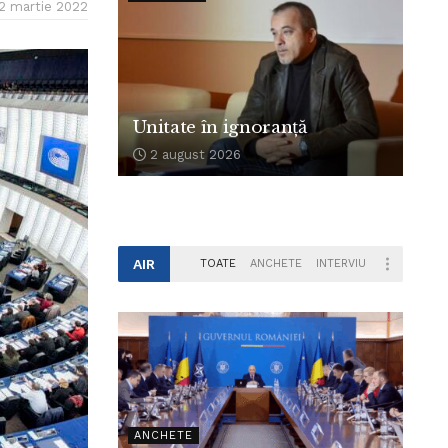
 2 martie 2022
Unitate în ignoranță
2 august 2026
AIR
TOATE
ANCHETE
INTERVIU
ANCHETE