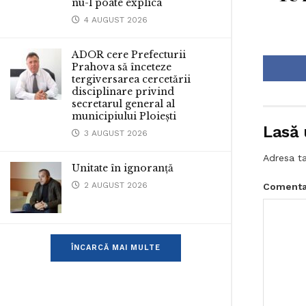
nu-l poate explica
4 AUGUST 2026
ADOR cere Prefecturii
Prahova să înceteze
tergiversarea cercetării
disciplinare privind
secretarul general al
municipiului Ploiești
Lasă 
3 AUGUST 2026
Adresa ta
Unitate în ignoranță
2 AUGUST 2026
Comenta
ÎNCARCĂ MAI MULTE