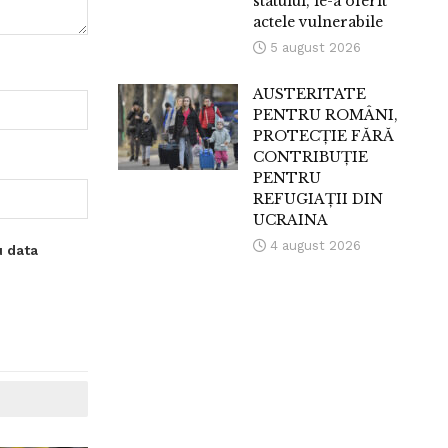
statului, le-a oferit
actele vulnerabile
5 august 2026
AUSTERITATE
PENTRU ROMÂNI,
PROTECȚIE FĂRĂ
CONTRIBUȚIE
PENTRU
REFUGIAȚII DIN
UCRAINA
4 august 2026
u data