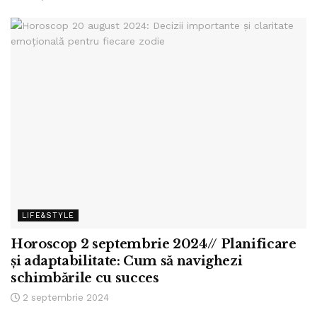
LIFE&STYLE
Horoscop 2 septembrie 2024// Planificare
și adaptabilitate: Cum să navighezi
schimbările cu succes
2 septembrie 2024