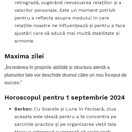
retrogradă, sugerând reevaluarea relațiilor și a
valorilor personale. Este un moment potrivit
pentru a reflecta asupra modului în care
relațiile noastre ne influențează și pentru a face
ajustări care să aducă mai multă stabilitate și
armonie.
Maxima zilei
„Încrederea în propriile abilități și structura atentă a
planurilor tale vor deschide drumul către un nou început de
succes.”
Horoscopul pentru 1 septembrie 2024
Berbec:
Cu Soarele și Luna în Fecioară, ziua
aceasta este ideală pentru a te concentra pe
sarcinile practice și pe organizarea vieții tale.
Mercur retrograd sugerează să revizuiești