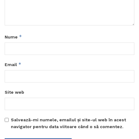
*
Nume
*
Email
Site web
Salvează-mi numele, emailul și site-ul web în acest
navigator pentru data viitoare când o să comentez.