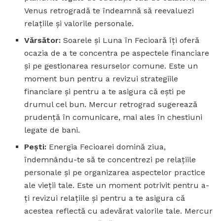
Venus retrogradă te îndeamnă să reevaluezi
relațiile și valorile personale.
Vărsător:
Soarele și Luna în Fecioară îți oferă
ocazia de a te concentra pe aspectele financiare
și pe gestionarea resurselor comune. Este un
moment bun pentru a revizui strategiile
financiare și pentru a te asigura că ești pe
drumul cel bun. Mercur retrograd sugerează
prudență în comunicare, mai ales în chestiuni
legate de bani.
Pești:
Energia Fecioarei domină ziua,
îndemnându-te să te concentrezi pe relațiile
personale și pe organizarea aspectelor practice
ale vieții tale. Este un moment potrivit pentru a-
ți revizui relațiile și pentru a te asigura că
acestea reflectă cu adevărat valorile tale. Mercur