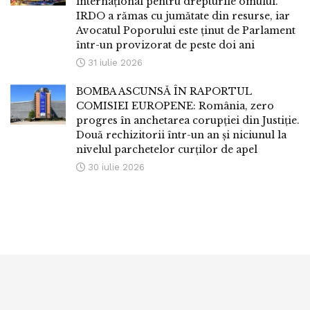
internațional pentru drepturile omului.
IRDO a rămas cu jumătate din resurse, iar
Avocatul Poporului este ținut de Parlament
într-un provizorat de peste doi ani
31 iulie 2026
BOMBA ASCUNSĂ ÎN RAPORTUL
COMISIEI EUROPENE: România, zero
progres în anchetarea corupției din Justiție.
Două rechizitorii într-un an și niciunul la
nivelul parchetelor curților de apel
30 iulie 2026