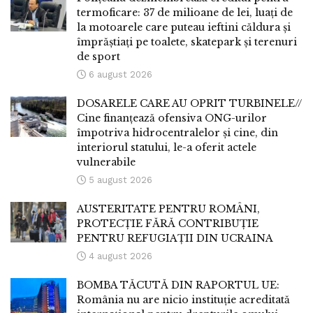
termoficare: 37 de milioane de lei, luați de
la motoarele care puteau ieftini căldura și
împrăștiați pe toalete, skatepark și terenuri
de sport
6 august 2026
DOSARELE CARE AU OPRIT TURBINELE//
Cine finanțează ofensiva ONG-urilor
împotriva hidrocentralelor și cine, din
interiorul statului, le-a oferit actele
vulnerabile
5 august 2026
AUSTERITATE PENTRU ROMÂNI,
PROTECȚIE FĂRĂ CONTRIBUȚIE
PENTRU REFUGIAȚII DIN UCRAINA
4 august 2026
BOMBA TĂCUTĂ DIN RAPORTUL UE:
România nu are nicio instituție acreditată