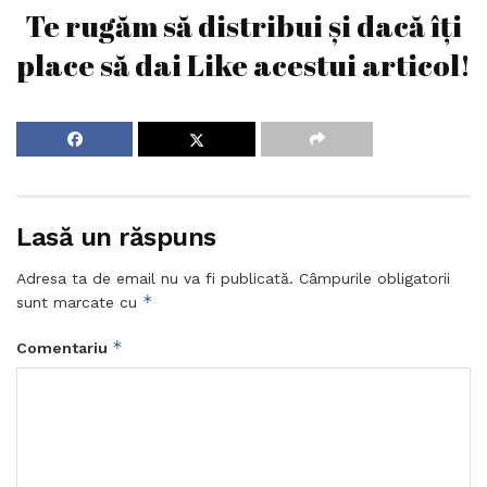
Te rugăm să distribui și dacă îți
place să dai Like acestui articol!
Lasă un răspuns
Adresa ta de email nu va fi publicată.
Câmpurile obligatorii
*
sunt marcate cu
*
Comentariu