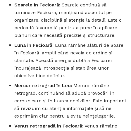
Soarele în Fecioară:
Soarele continuă să
lumineze Fecioara, menținând accentul pe
organizare, disciplină și atenție la detalii. Este o
perioadă favorabilă pentru a pune în aplicare
planuri care necesită precizie și structurare.
Luna în Fecioară:
Luna rămâne alături de Soare
în Fecioară, amplificând nevoia de ordine și
claritate. Această energie dublă a Fecioarei
încurajează introspecția și stabilirea unor
obiective bine definite.
Mercur retrograd în Leu:
Mercur rămâne
retrograd, continuând să aducă provocări în
comunicare și în luarea deciziilor. Este important
să revizuim cu atenție informațiile și să ne
exprimăm clar pentru a evita neînțelegerile.
Venus retrogradă în Fecioară:
Venus rămâne