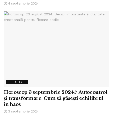
4 septembrie 2024
LIFE&STYLE
Horoscop 3 septembrie 2024// Autocontrol
și transformare: Cum să găsești echilibrul
în haos
3 septembrie 2024