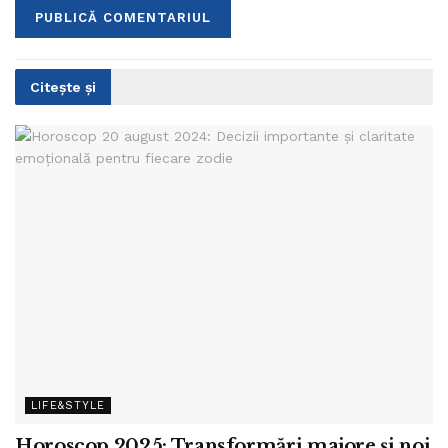
Citește și
LIFE&STYLE
Horoscop 2025: Transformări majore și noi