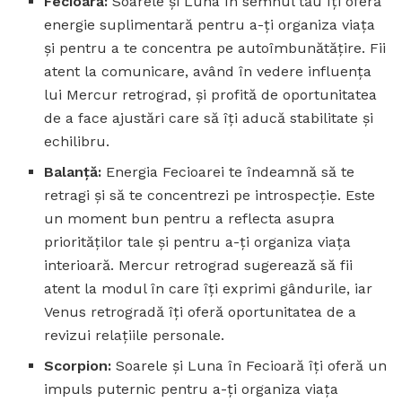
Fecioară:
Soarele și Luna în semnul tău îți oferă
energie suplimentară pentru a-ți organiza viața
și pentru a te concentra pe autoîmbunătățire. Fii
atent la comunicare, având în vedere influența
lui Mercur retrograd, și profită de oportunitatea
de a face ajustări care să îți aducă stabilitate și
echilibru.
Balanță:
Energia Fecioarei te îndeamnă să te
retragi și să te concentrezi pe introspecție. Este
un moment bun pentru a reflecta asupra
priorităților tale și pentru a-ți organiza viața
interioară. Mercur retrograd sugerează să fii
atent la modul în care îți exprimi gândurile, iar
Venus retrogradă îți oferă oportunitatea de a
revizui relațiile personale.
Scorpion:
Soarele și Luna în Fecioară îți oferă un
impuls puternic pentru a-ți organiza viața