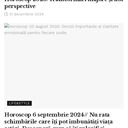
perspective
31 decembrie 2024
LIFE&STYLE
Horoscop 6 septembrie 2024// Nu rata
schimbările care îți pot îmbunătăți viața