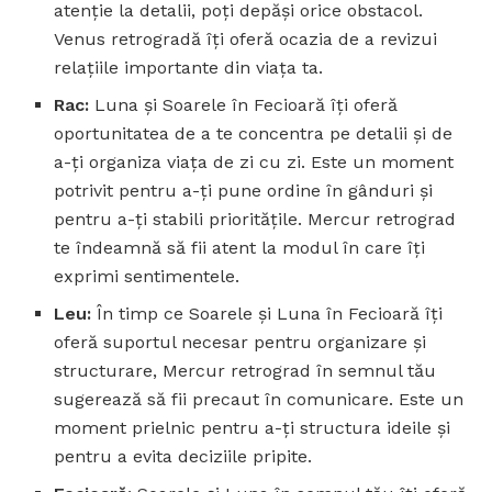
atenție la detalii, poți depăși orice obstacol.
Venus retrogradă îți oferă ocazia de a revizui
relațiile importante din viața ta.
Rac:
Luna și Soarele în Fecioară îți oferă
oportunitatea de a te concentra pe detalii și de
a-ți organiza viața de zi cu zi. Este un moment
potrivit pentru a-ți pune ordine în gânduri și
pentru a-ți stabili prioritățile. Mercur retrograd
te îndeamnă să fii atent la modul în care îți
exprimi sentimentele.
Leu:
În timp ce Soarele și Luna în Fecioară îți
oferă suportul necesar pentru organizare și
structurare, Mercur retrograd în semnul tău
sugerează să fii precaut în comunicare. Este un
moment prielnic pentru a-ți structura ideile și
pentru a evita deciziile pripite.