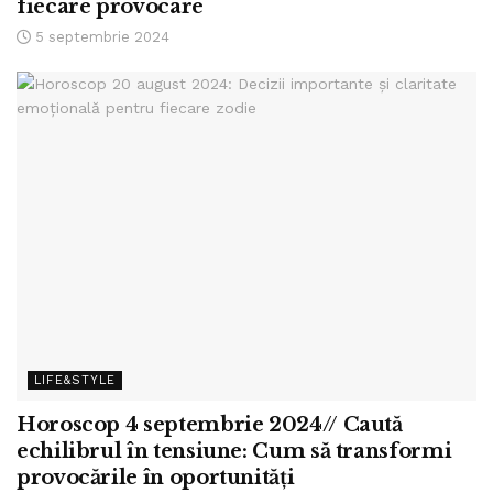
fiecare provocare
5 septembrie 2024
LIFE&STYLE
Horoscop 4 septembrie 2024// Caută
echilibrul în tensiune: Cum să transformi
provocările în oportunități