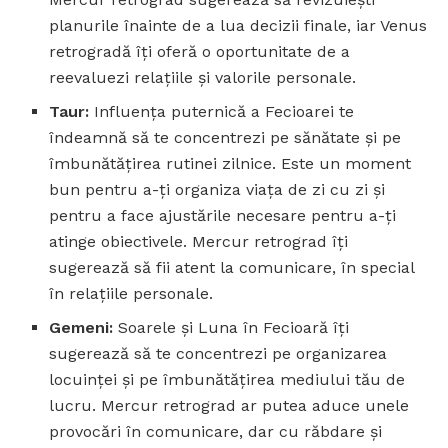
planurile înainte de a lua decizii finale, iar Venus
retrogradă îți oferă o oportunitate de a
reevaluezi relațiile și valorile personale.
Taur:
Influența puternică a Fecioarei te
îndeamnă să te concentrezi pe sănătate și pe
îmbunătățirea rutinei zilnice. Este un moment
bun pentru a-ți organiza viața de zi cu zi și
pentru a face ajustările necesare pentru a-ți
atinge obiectivele. Mercur retrograd îți
sugerează să fii atent la comunicare, în special
în relațiile personale.
Gemeni:
Soarele și Luna în Fecioară îți
sugerează să te concentrezi pe organizarea
locuinței și pe îmbunătățirea mediului tău de
lucru. Mercur retrograd ar putea aduce unele
provocări în comunicare, dar cu răbdare și