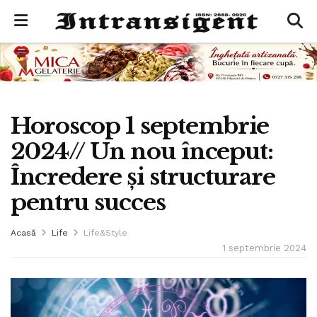
Horoscop 1 septembrie
2024// Un nou început:
Încredere și structurare
pentru succes
Acasă
Life
Life&Style
1 septembrie 2024