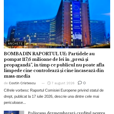
ANCHETE
BOMBA DIN RAPORTUL UE: Partidele au
pompat 117,6 milioane de lei în „presă și
propagandă”, în timp ce publicul nu poate afla
limpede cine controlează și cine încasează din
mass-media
0
de
Costin Cristescu
7 august 2026
Cifrele vorbesc Raportul Comisiei Europene privind statul de
drept, publicat la 17 iulie 2026, descrie una dintre cele mai
periculoase...
Polițeanu dezmembrează creditul pentru