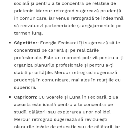
socială și pentru a te concentra pe relațiile de
prietenie. Mercur retrograd sugerează prudență
în comunicare, iar Venus retrogradă te îndeamnă
să reevaluezi parteneriatele și angajamentele pe
termen lung.
Săgetător:
Energia Fecioarei îți sugerează să te
concentrezi pe carieră și pe realizările
profesionale. Este un moment potrivit pentru a-ți
organiza planurile profesionale și pentru a-ți
stabili prioritățile. Mercur retrograd sugerează
prudență în comunicare, mai ales în relațiile cu
superiorii.
Capricorn:
Cu Soarele și Luna în Fecioară, ziua
aceasta este ideală pentru a te concentra pe
studii, călătorii sau explorarea unor noi idei.
Mercur retrograd sugerează să revizuiești
planurile legate de educație sau de călătorii, iar