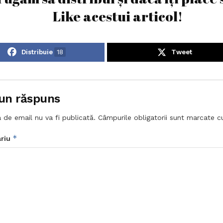
Like acestui articol!
Distribuie
18
Tweet
un răspuns
 de email nu va fi publicată.
Câmpurile obligatorii sunt marcate 
*
riu