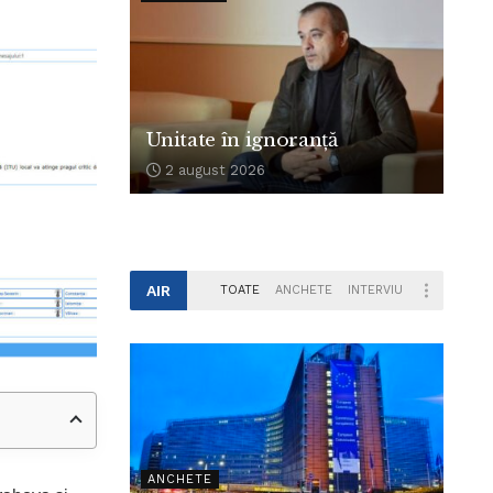
Unitate în ignoranță
2 august 2026
AIR
TOATE
ANCHETE
INTERVIU
ANCHETE