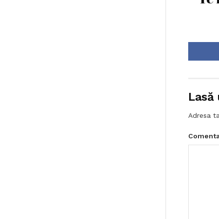
Lasă 
Adresa ta
Comenta