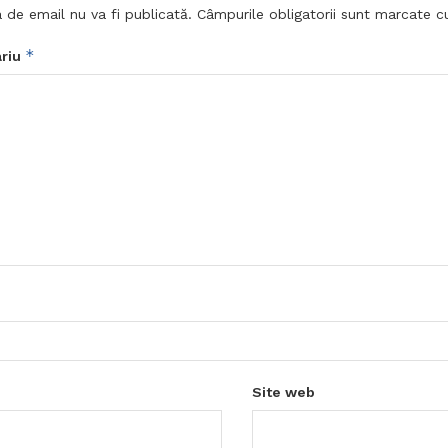
 de email nu va fi publicată.
Câmpurile obligatorii sunt marcate 
*
riu
Site web