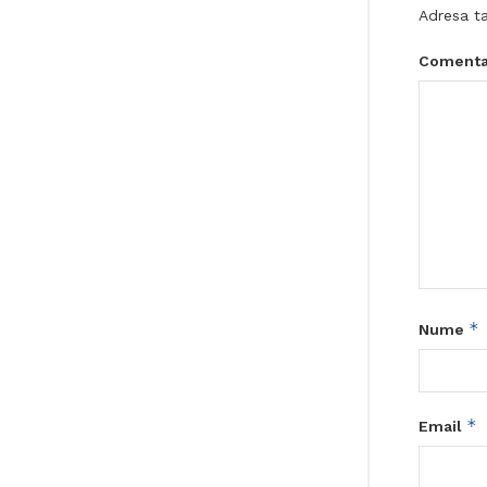
Adresa ta
Comenta
*
Nume
*
Email