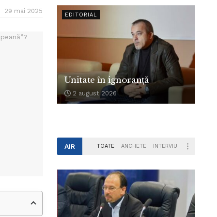
29 mai 2025
EDITORIAL
Unitate în ignoranță
2 august 2026
AIR
TOATE
ANCHETE
INTERVIU