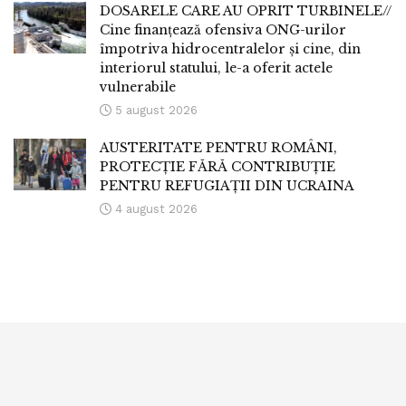
DOSARELE CARE AU OPRIT TURBINELE//
Cine finanțează ofensiva ONG-urilor
împotriva hidrocentralelor și cine, din
interiorul statului, le-a oferit actele
vulnerabile
5 august 2026
AUSTERITATE PENTRU ROMÂNI,
PROTECȚIE FĂRĂ CONTRIBUȚIE
PENTRU REFUGIAȚII DIN UCRAINA
4 august 2026