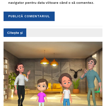
navigator pentru data viitoare când o să comentez.
Citește și