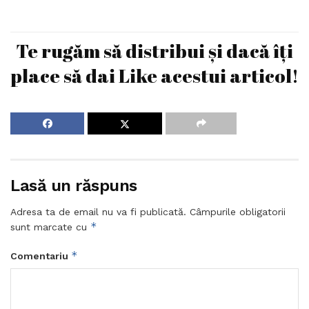
Te rugăm să distribui și dacă îți
place să dai Like acestui articol!
Lasă un răspuns
Adresa ta de email nu va fi publicată.
Câmpurile obligatorii
*
sunt marcate cu
*
Comentariu