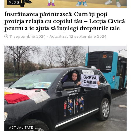
VLOG
Înstrăinarea părintească: Cum îți poți
proteja relația cu copilul tău – Lecția Civică
pentru a te ajuta să înțelegi drepturile tale
11 septembrie 2024 - Actualizat 12 septembrie 2024
ACTUALITATE