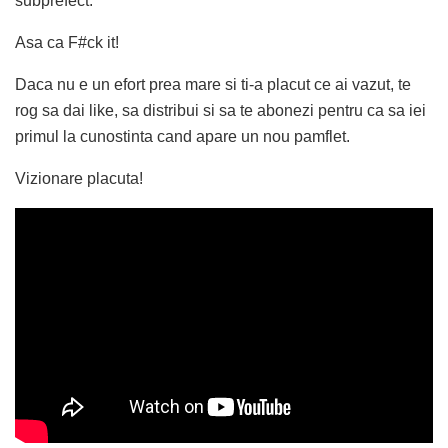
subprefect.
Asa ca F#ck it!
Daca nu e un efort prea mare si ti-a placut ce ai vazut, te
rog sa dai like, sa distribui si sa te abonezi pentru ca sa iei
primul la cunostinta cand apare un nou pamflet.
Vizionare placuta!