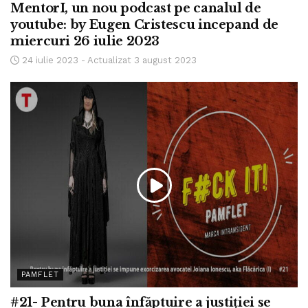
MentorI, un nou podcast pe canalul de
youtube: by Eugen Cristescu incepand de
miercuri 26 iulie 2023
24 iulie 2023 - Actualizat 3 august 2023
PAMFLET
#21- Pentru buna înfăptuire a justiției se