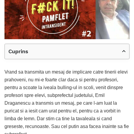
Cuprins
Vrand sa transmita un mesaj de implicare catre tinerii elevi
prahoveni, nu mi-e foarte clar daca si pentru profesori,
pentru a scoate la iveala bulling-ul in scoli, venit dinspre
profesori spre elevi, subprefectul judetului, Emil
Draganescu a transmis un mesaj, pe care l-am luat la
puricat si a iesit cam urat pentru el, pentru ca a vorbit in
limba de lemn. Dar stim ca tine la tavaleala si cand
greseste, recunoaste. Sau cel putin asa facea inainte sa fie