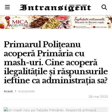
Primarul Polițeanu
acoperă Primăria cu
mash-uri. Cine acoperă
ilegalitățile și răspunsurile
ieftine ca administrația sa?
Acasă
Actualitate
28 mai 2025