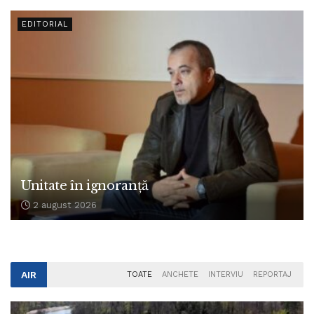
EDITORIAL
Unitate în ignoranță
2 august 2026
AIR
TOATE
ANCHETE
INTERVIU
REPORTAJ