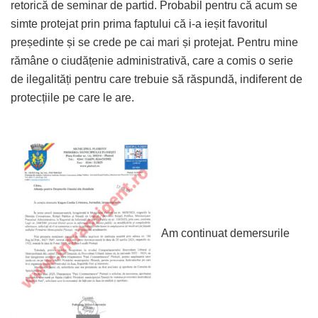
retorică de seminar de partid. Probabil pentru că acum se
simte protejat prin prima faptului că i-a ieșit favoritul
președinte și se crede pe cai mari și protejat. Pentru mine
rămâne o ciudățenie administrativă, care a comis o serie
de ilegalități pentru care trebuie să răspundă, indiferent de
protecțiile pe care le are.
Am continuat demersurile