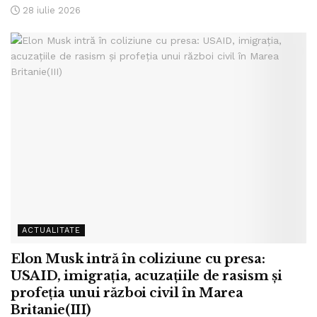
28 iulie 2026
ACTUALITATE
Elon Musk intră în coliziune cu presa:
USAID, imigrația, acuzațiile de rasism și
profeția unui război civil în Marea
Britanie(III)