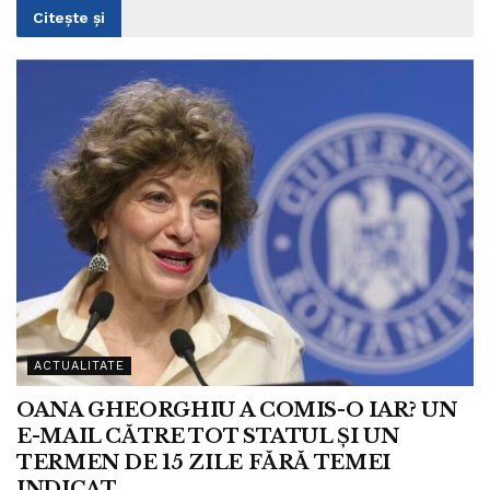
Citește și
ACTUALITATE
OANA GHEORGHIU A COMIS-O IAR? UN
E-MAIL CĂTRE TOT STATUL ȘI UN
TERMEN DE 15 ZILE FĂRĂ TEMEI
INDICAT