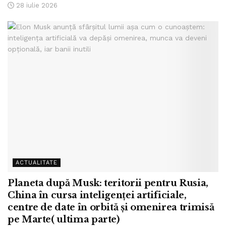
28 iulie 2026
ACTUALITATE
Planeta după Musk: teritorii pentru Rusia,
China în cursa inteligenței artificiale,
centre de date în orbită și omenirea trimisă
pe Marte( ultima parte)