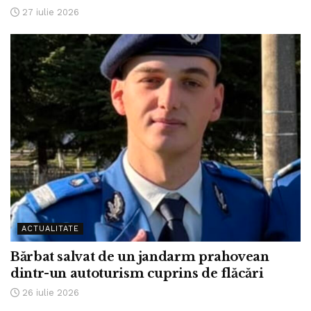
27 iulie 2026
ACTUALITATE
Bărbat salvat de un jandarm prahovean
dintr-un autoturism cuprins de flăcări
26 iulie 2026