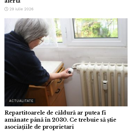
alertă
29 iulie 2026
ACTUALITATE
Repartitoarele de căldură ar putea fi
amânate până în 2030. Ce trebuie să știe
asociațiile de proprietari