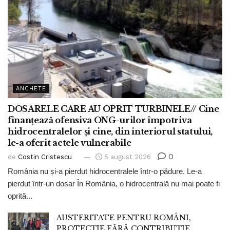
ANCHETE
DOSARELE CARE AU OPRIT TURBINELE// Cine
finanțează ofensiva ONG-urilor împotriva
hidrocentralelor și cine, din interiorul statului,
le-a oferit actele vulnerabile
0
de
Costin Cristescu
5 august 2026
România nu și-a pierdut hidrocentralele într-o pădure. Le-a
pierdut într-un dosar În România, o hidrocentrală nu mai poate fi
oprită...
AUSTERITATE PENTRU ROMÂNI,
PROTECȚIE FĂRĂ CONTRIBUȚIE