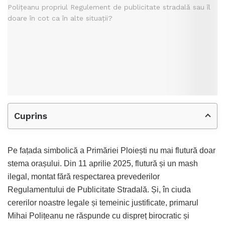
Cuprins
Pe fațada simbolică a Primăriei Ploiești nu mai flutură doar
stema orașului. Din 11 aprilie 2025, flutură și un mash
ilegal, montat fără respectarea prevederilor
Regulamentului de Publicitate Stradală. Și, în ciuda
cererilor noastre legale și temeinic justificate, primarul
Mihai Polițeanu ne răspunde cu dispreț birocratic și