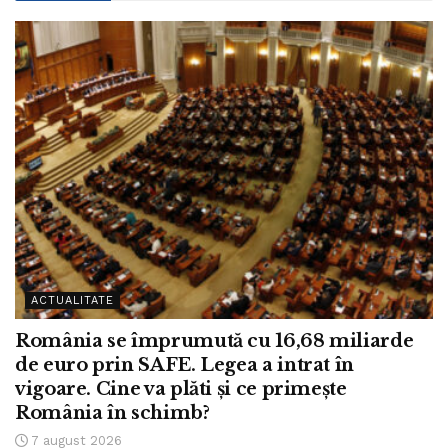
ACTUALITATE
România se împrumută cu 16,68 miliarde
de euro prin SAFE. Legea a intrat în
vigoare. Cine va plăti și ce primește
România în schimb?
7 august 2026