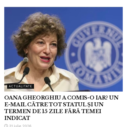
ACTUALITATE
OANA GHEORGHIU A COMIS-O IAR? UN
E-MAIL CĂTRE TOT STATUL ȘI UN
TERMEN DE 15 ZILE FĂRĂ TEMEI
INDICAT
31 iulie 2026