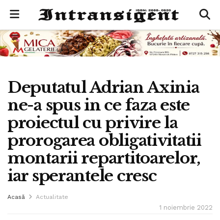
Deputatul Adrian Axinia
ne-a spus in ce faza este
proiectul cu privire la
prorogarea obligativitatii
montarii repartitoarelor,
iar sperantele cresc
Acasă
Actualitate
1 noiembrie 2022