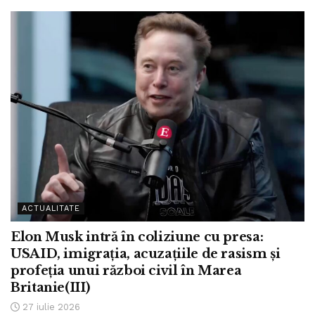
ACTUALITATE
Elon Musk intră în coliziune cu presa:
USAID, imigrația, acuzațiile de rasism și
profeția unui război civil în Marea
Britanie(III)
27 iulie 2026