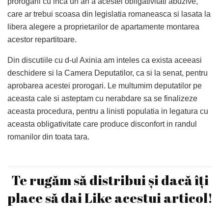
prorogarii cu inca un an a acestei obligativitati abuzive,
care ar trebui scoasa din legislatia romaneasca si lasata la
libera alegere a proprietarilor de apartamente montarea
acestor repartitoare.
Din discutiile cu d-ul Axinia am inteles ca exista aceeasi
deschidere si la Camera Deputatilor, ca si la senat, pentru
aprobarea acestei prorogari. Le multumim deputatilor pe
aceasta cale si asteptam cu nerabdare sa se finalizeze
aceasta procedura, pentru a linisti populatia in legatura cu
aceasta obligativitate care produce disconfort in randul
romanilor din toata tara.
Te rugăm să distribui și dacă îți
place să dai Like acestui articol!