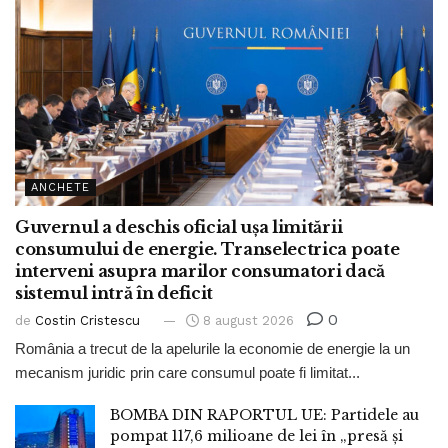
ANCHETE
Guvernul a deschis oficial ușa limitării
consumului de energie. Transelectrica poate
interveni asupra marilor consumatori dacă
sistemul intră în deficit
0
de
Costin Cristescu
8 august 2026
România a trecut de la apelurile la economie de energie la un
mecanism juridic prin care consumul poate fi limitat...
BOMBA DIN RAPORTUL UE: Partidele au
pompat 117,6 milioane de lei în „presă și