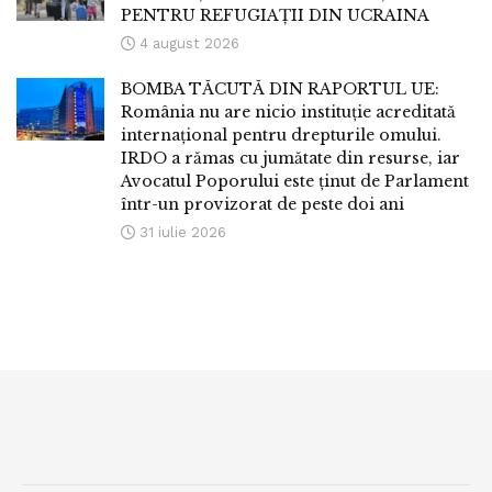
PENTRU REFUGIAȚII DIN UCRAINA
4 august 2026
BOMBA TĂCUTĂ DIN RAPORTUL UE:
România nu are nicio instituție acreditată
internațional pentru drepturile omului.
IRDO a rămas cu jumătate din resurse, iar
Avocatul Poporului este ținut de Parlament
într-un provizorat de peste doi ani
31 iulie 2026