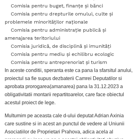
Comisia pentru buget, finanţe şi bănci
Comisia pentru drepturile omului, culte şi
problemele minorităţilor naţionale
Comisia pentru administraţie publică şi
amenajarea teritoriului
Comisia juridică, de disciplină şi imunităţi
Comisia pentru mediu şi echilibru ecologic
Comisia pentru antreprenoriat şi turism
In aceste conditii, speranta este ca pana la sfarsitul anului,
proiectul sa fie supus dezbaterii Camrei Deputatilor si
aprobata prorogarea(amanarea) pana la 31.12.2023 a
obligativitatii montarii repartitoarelor, care face obiectul
acestul proiect de lege.
Multumim pe aceasta cale d-ului deputat Adrian Axinia
care sustine si in acest an punctul de vedere al Uniunii
Asociatiilor de Proprietari Prahova, adica acela al