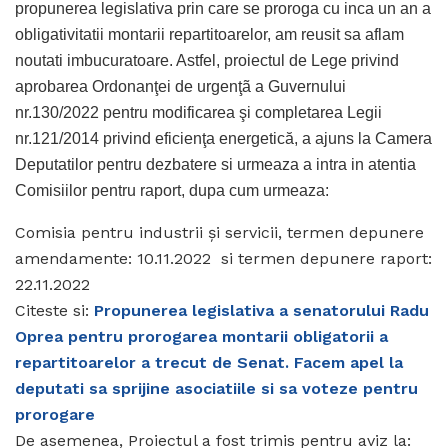
propunerea legislativa prin care se proroga cu inca un an a
obligativitatii montarii repartitoarelor, am reusit sa aflam
noutati imbucuratoare. Astfel, proiectul de Lege privind
aprobarea Ordonanţei de urgenţã a Guvernului
nr.130/2022 pentru modificarea şi completarea Legii
nr.121/2014 privind eficienţa energetică, a ajuns la Camera
Deputatilor pentru dezbatere si urmeaza a intra in atentia
Comisiilor pentru raport, dupa cum urmeaza:
Comisia pentru industrii şi servicii, termen depunere
amendamente: 10.11.2022 si termen depunere raport:
22.11.2022
Citeste si:
Propunerea legislativa a senatorului Radu
Oprea pentru prorogarea montarii obligatorii a
repartitoarelor a trecut de Senat. Facem apel la
deputati sa sprijine asociatiile si sa voteze pentru
prorogare
De asemenea, Proiectul a fost trimis pentru aviz la: