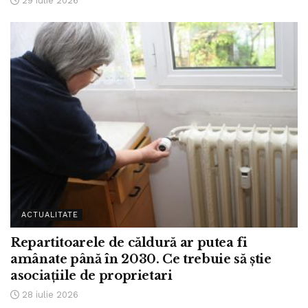
29 iulie 2026
ACTUALITATE
Repartitoarele de căldură ar putea fi
amânate până în 2030. Ce trebuie să știe
asociațiile de proprietari
28 iulie 2026