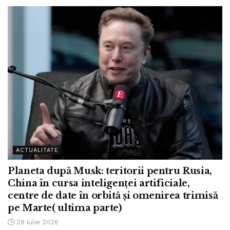
ACTUALITATE
Planeta după Musk: teritorii pentru Rusia,
China în cursa inteligenței artificiale,
centre de date în orbită și omenirea trimisă
pe Marte( ultima parte)
28 iulie 2026