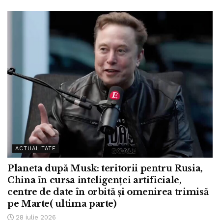
ACTUALITATE
Planeta după Musk: teritorii pentru Rusia,
China în cursa inteligenței artificiale,
centre de date în orbită și omenirea trimisă
pe Marte( ultima parte)
28 iulie 2026