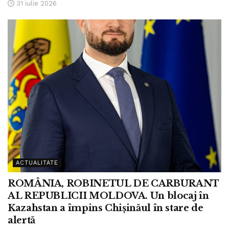
31 iulie 2026
ACTUALITATE
ROMÂNIA, ROBINETUL DE CARBURANT
AL REPUBLICII MOLDOVA. Un blocaj în
Kazahstan a împins Chișinăul în stare de
alertă