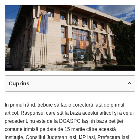
Cuprins
În primul rând, trebuie să fac o corectură față de primul
articol. Raspunsul care stă la baza acestui articol și a celui
precedent, nu este de la DGASPC Iași în baza petiției
comune trimisă pe data de 15 martie către această
instituție, Consiliul Judetean Iasi, IJP Iasi, Prefectura Iasi.