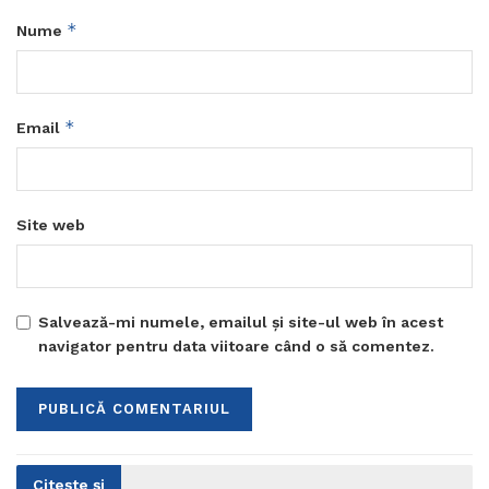
*
Nume
*
Email
Site web
Salvează-mi numele, emailul și site-ul web în acest
navigator pentru data viitoare când o să comentez.
Citește și