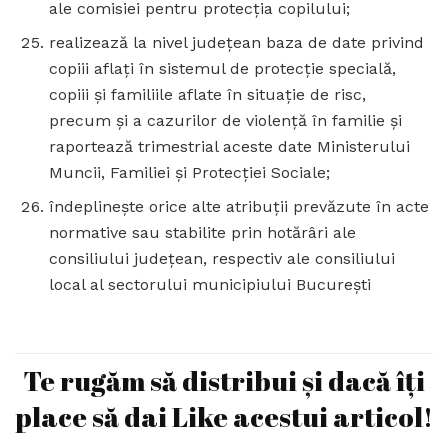
ale comisiei pentru protecţia copilului;
realizează la nivel judeţean baza de date privind
copiii aflaţi în sistemul de protecţie specială,
copiii şi familiile aflate în situaţie de risc,
precum şi a cazurilor de violenţă în familie şi
raportează trimestrial aceste date Ministerului
Muncii, Familiei şi Protecţiei Sociale;
îndeplineşte orice alte atribuţii prevăzute în acte
normative sau stabilite prin hotărâri ale
consiliului judeţean, respectiv ale consiliului
local al sectorului municipiului Bucureşti
Te rugăm să distribui și dacă îți
place să dai Like acestui articol!