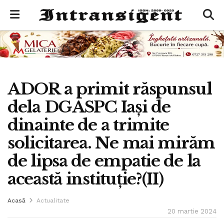
ADOR a primit răspunsul
dela DGASPC Iași de
dinainte de a trimite
solicitarea. Ne mai mirăm
de lipsa de empatie de la
această instituție?(II)
Acasă
Actualitate
20 martie 2024