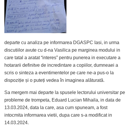
departe cu analiza pe informarea DGASPC Iasi, in urma
discutiilor avute cu d-na Vasilica pe marginea modului in
care tatal a aratat “interes” pentru punerea in executare a
hotararii definitve de incredintare a copiilor, dumneaei a
scris o sinteza a eventimentelor pe care ne-a pus-o la
dispoziție și o puteți vedea în imaginea alăturată.
Sa mergem mai departe la spusele lectorului universitar pe
probleme de trompeta, Eduard Lucian Mihaila, in data de
13.03.2024, data la care, asa cum spuneam, a fost
intocmita informarea vietii, dupa care s-a modificat in
14.03.2024.