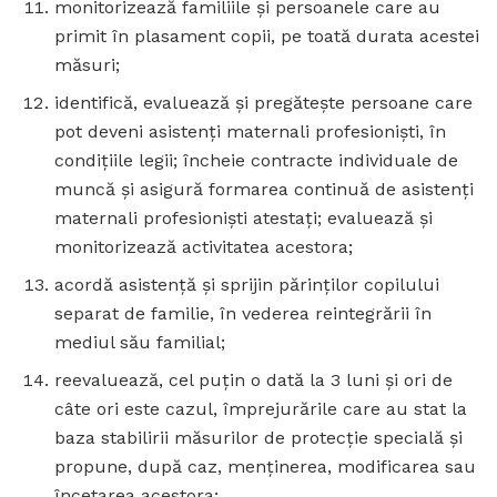
monitorizează familiile şi persoanele care au
primit în plasament copii, pe toată durata acestei
măsuri;
identifică, evaluează şi pregăteşte persoane care
pot deveni asistenţi maternali profesionişti, în
condiţiile legii; încheie contracte individuale de
muncă şi asigură formarea continuă de asistenţi
maternali profesionişti atestaţi; evaluează şi
monitorizează activitatea acestora;
acordă asistenţă şi sprijin părinţilor copilului
separat de familie, în vederea reintegrării în
mediul său familial;
reevaluează, cel puţin o dată la 3 luni şi ori de
câte ori este cazul, împrejurările care au stat la
baza stabilirii măsurilor de protecţie specială şi
propune, după caz, menţinerea, modificarea sau
încetarea acestora;