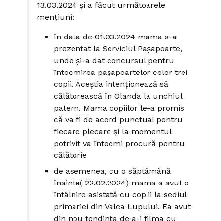
13.03.2024 și a făcut următoarele
mențiuni:
în data de 01.03.2024 mama s-a
prezentat la Serviciul Pașapoarte,
unde și-a dat concursul pentru
întocmirea pașapoartelor celor trei
copii. Aceștia intenționează să
călătorească în Olanda la unchiul
patern. Mama copiilor le-a promis
că va fi de acord punctual pentru
fiecare plecare și la momentul
potrivit va întocmi procură pentru
călătorie
de asemenea, cu o săptămână
înainte( 22.02.2024) mama a avut o
întâlnire asistată cu copiii la sediul
primariei din Valea Lupului. Ea avut
din nou tendința de a-i filma cu