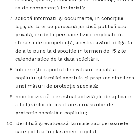
sa de competenţă teritorială;
solicită informaţii şi documente, în condiţiile
legii, de la orice persoană juridică publică sau
privată, ori de la persoane fizice implicate în
sfera sa de competenţă, acestea având obligaţia
de a le pune la dispoziţie în termen de 15 zile
calendaristice de la data solicitării.
întocmeşte raportul de evaluare iniţială a
copilului şi familiei acestuia şi propune stabilirea
unei măsuri de protecţie specială;
monitorizează trimestrial activităţile de aplicare
a hotărârilor de instituire a măsurilor de
protecţie specială a copilului;
identifică şi evaluează familiile sau persoanele
care pot lua în plasament copilul;