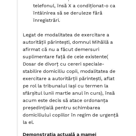
telefonul, însă X a condiționat-o ca
întâlnirea să se deruleze fără
înregistrări.
Legat de modalitatea de exercitare a
autorității părintești, domnul Mihăilă a
afirmat că nu a făcut demersuri
suplimentare față de cele existente(
Dosar de divorț cu cereri speciale-
stabilire domiciliu copii, modalitatea de
exercitare a autoritărții părintești, aflat
pe rol la tribunalul Iași cu termen la
sfârșitul lunii martie anul în curs), însă
acum este decis să atace ordonanța
președințială pentru schimbarea
domiciliului copiilor în regim de urgență
la el.
Demonstrația actuală a mamei