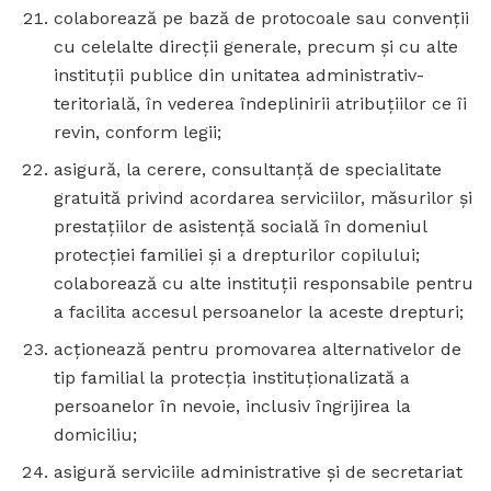
colaborează pe bază de protocoale sau convenţii
cu celelalte direcţii generale, precum şi cu alte
instituţii publice din unitatea administrativ-
teritorială, în vederea îndeplinirii atribuţiilor ce îi
revin, conform legii;
asigură, la cerere, consultanţă de specialitate
gratuită privind acordarea serviciilor, măsurilor şi
prestaţiilor de asistenţă socială în domeniul
protecţiei familiei şi a drepturilor copilului;
colaborează cu alte instituţii responsabile pentru
a facilita accesul persoanelor la aceste drepturi;
acţionează pentru promovarea alternativelor de
tip familial la protecţia instituţionalizată a
persoanelor în nevoie, inclusiv îngrijirea la
domiciliu;
asigură serviciile administrative şi de secretariat