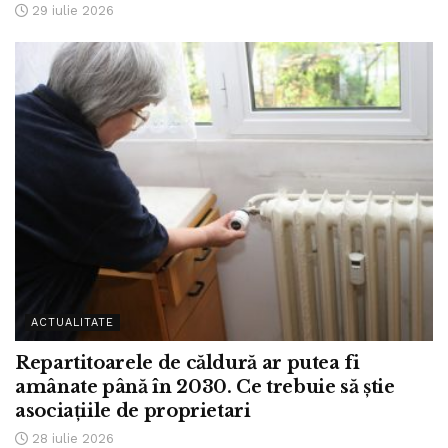
29 iulie 2026
ACTUALITATE
Repartitoarele de căldură ar putea fi
amânate până în 2030. Ce trebuie să știe
asociațiile de proprietari
28 iulie 2026